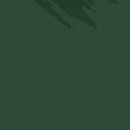
Nỗi Lòng Người Con Phật
Bình luận (500)