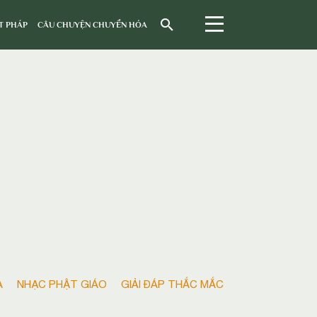
T PHÁP
CÂU CHUYỆN CHUYỂN HÓA
A
NHẠC PHẬT GIÁO
GIẢI ĐÁP THẮC MẮC