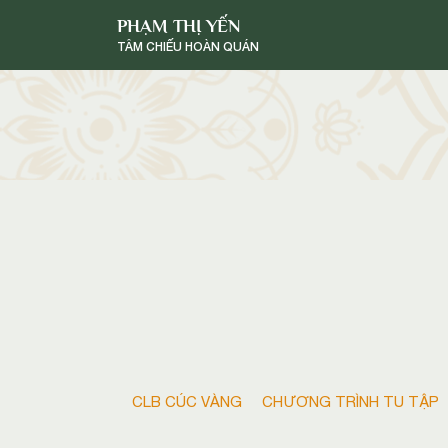
PHẠM THỊ YẾN
TÂM CHIẾU HOÀN QUÁN
CLB CÚC VÀNG
CHƯƠNG TRÌNH TU TẬP