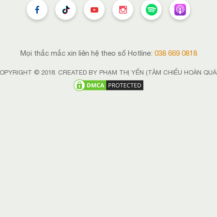
Mọi thắc mắc xin liên hệ theo số Hotline:
038 669 0818
OPYRIGHT © 2018. CREATED BY PHẠM THỊ YẾN (TÂM CHIẾU HOÀN QUÁ