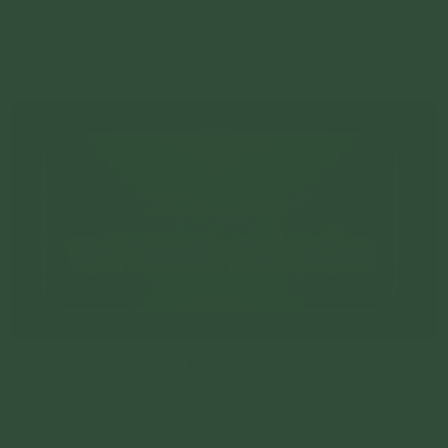
phúc là điều tất yếu của tất cả chúng sinh
Chi tiết
Bài cúng thí thực cô hồn