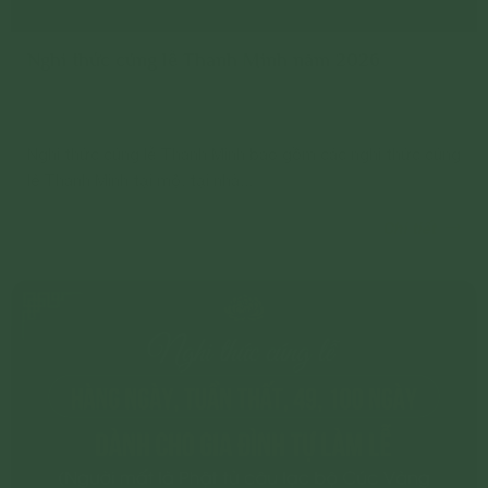
Nghi thức cúng lễ Thanh Minh năm 2026
Nghi thức cúng lễ Thanh Minh bao gồm các nghi thức cúng
lê Thanh Minh tại mộ, tại nhà...
Chi tiết