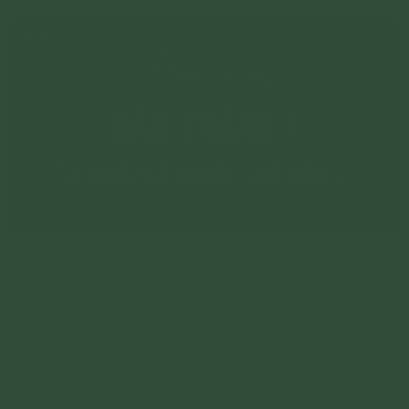
Bài cúng rằm tháng 7 tại nhà/cơ quan, cửa hàng…
Bài cúng rằm tháng 7 tại nhà/cơ quan, cửa hàng,…
Chi tiết