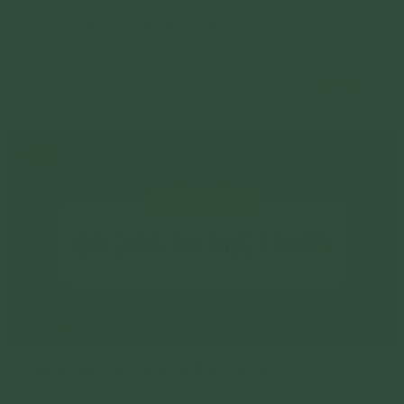
Văn bạch liên quan đến đàn chẩn tế
Chi tiết
Hướng dẫn bài cúng thí thực cô hồn