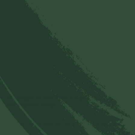
Chi tiết
Tổng hợp: Link PDF của các Nghi thức cúng lễ -
Chương trình tu tập
Link PDF của các Nghi thức cúng lễ - Chương trình tu tập