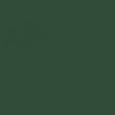
Các bài cúng phóng sinh
1. Bài cúng phóng sinh
Chi tiết