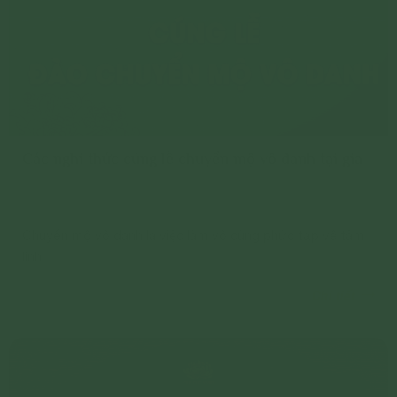
Các nghi thức cúng lễ chuyển mộ vô danh tại gia
Chuyển mộ vô danh là việc làm vô cùng phức tạp về tâm
linh.
Chi tiết