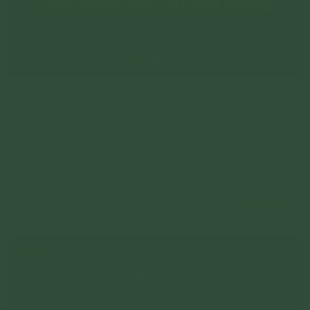
Nghi thức chuyển đổi bàn thờ, bát hương đầy đủ
nhất
Nghi thức chuyển đổi bàn thờ, bát hương
Chi tiết