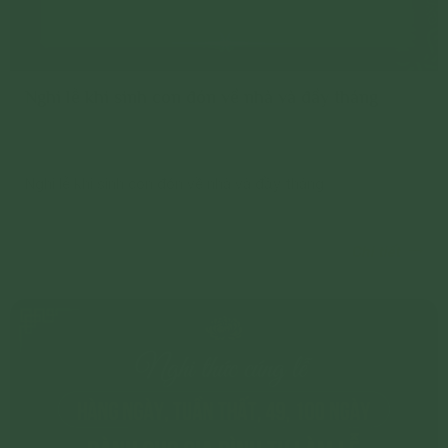
Nghi lễ khi sinh con đón về nhà và đầy tháng
Nghi lễ khi sinh con đón về nhà và đầy tháng
Chi tiết