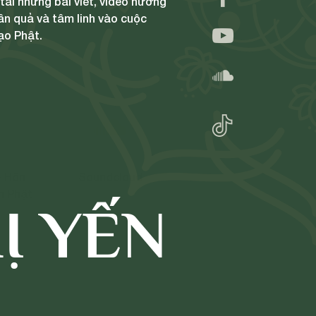
ải những bài viết, video hướng
ân quả và tâm linh vào cuộc
ạo Phật.
- Hôn
Soundcloud
h Phật
Ị YẾN