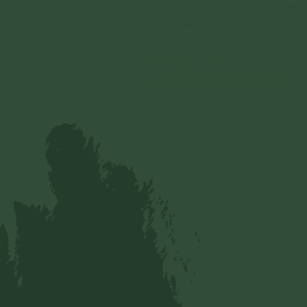
Gửi tin nhắn