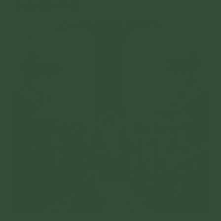
thuận Đức Phật.