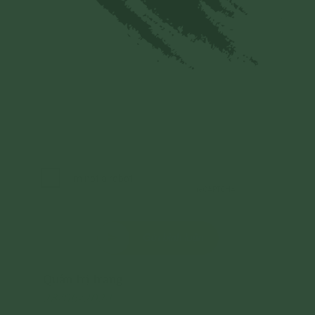
Gửi bình luận
Quản trị trang
28/06/2024