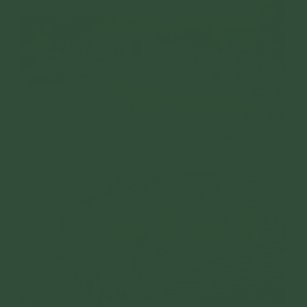
Đoàn hành hương hướng tâm dâng lời tác bạch tại Thánh
tích đồi Orajhar