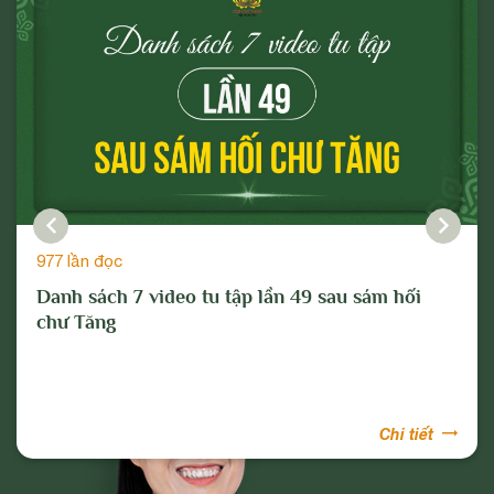
977 lần đọc
Danh sách 7 video tu tập lần 49 sau sám hối
chư Tăng
Chi tiết