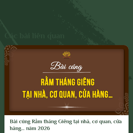
Các bài liên quan
Bài cúng Rằm tháng Giêng tại nhà, cơ quan, cửa
hàng… năm 2026