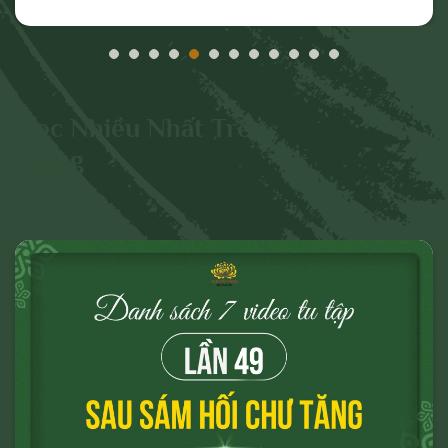
hiệu vi phạm nêu trên.
Đọc Nhiều Nhất Trên
Trang