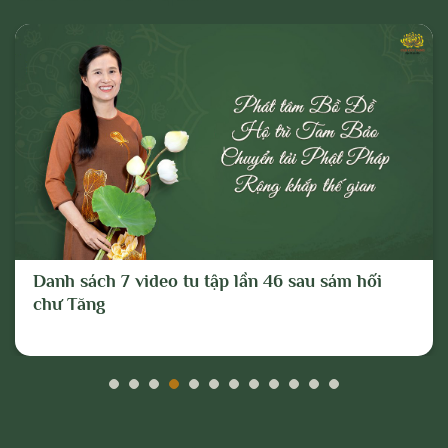
Danh sách 7 video tu tập lần 46 sau sám hối
chư Tăng