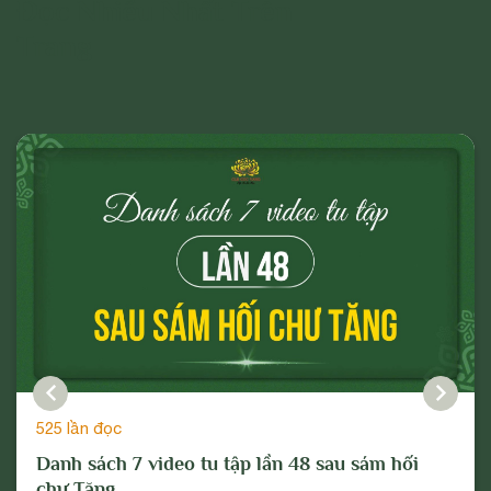
Đọc Nhiều Nhất Trên
Trang
525 lần đọc
Danh sách 7 video tu tập lần 48 sau sám hối
chư Tăng