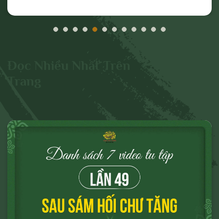
hiệu vi phạm nêu trên.
Đọc Nhiều Nhất Trên
Trang