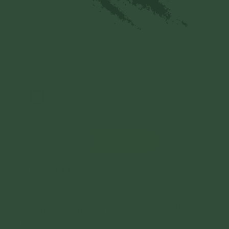
Gửi bình luận
Quản trị trang
28/06/2024
Quản trị trang và Chủ sở hữu Website
Phạm Thị Yến tuyên bố nghiêm cấm và