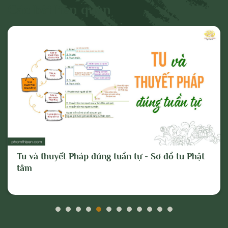
và gây mất đoàn kết dân tộc, đoàn kết tôn
Các bài liên quan
giáo;
- Vi phạm hoặc có dấu hiệu vi phạm chính
sách, pháp luật của Nhà nước và thuần
phong, mỹ tục của dân tộc.
Cho mục đích trên, chúng tôi tuyên bố có
quyền xóa, gỡ bỏ hoặc thực hiện bất kỳ
biện pháp nào thuộc quyền của Quản trị
trang và Chủ sở hữu; và tố cáo với cơ
quan chức năng hoặc thực hiện các biện
Tu và thuyết Pháp đúng tuần tự - Sơ đồ tu Phật
pháp pháp lý cần thiết để ngăn chặn, xử lý
tâm
các hành vi vi phạm hoặc hành vi có dấu
hiệu vi phạm nêu trên.