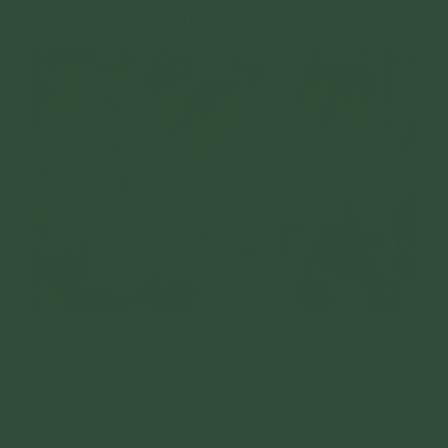
sinh được hạnh phúc.
Trì chú Đại Bi mong có nhân duyên thực hành đại bi tâm
và chóng được thành tựu (ảnh minh họa)
---
Trên đây là lý giải về công năng của chú Đại Bi