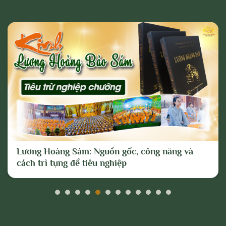
Các bài liên quan
Lương Hoàng Sám: Nguồn gốc, công năng và
cách trì tụng để tiêu nghiệp