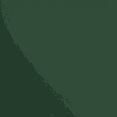
Nỗi Lòng Người Con Phật
Bình luận (122)