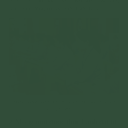
hộ trì cho mình làm việc thiện được dễ dàng
hơn và có động lực làm việc thiện hơn.
Tụng chú giúp thanh tịnh tâm, cảnh tỉnh mình dừng việc
ác (ảnh minh họa)
2. Mong mỏi được thực hành đại bi