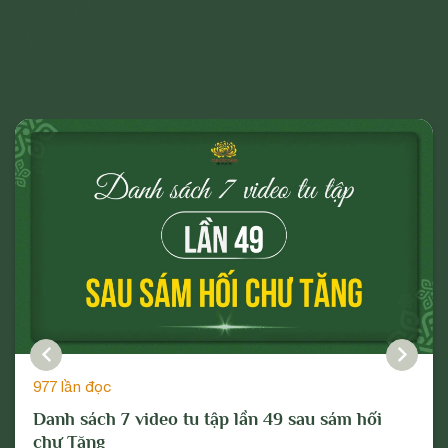
Đọc Nhiều Nhất Trên
Trang
977 lần đọc
Danh sách 7 video tu tập lần 49 sau sám hối
chư Tăng