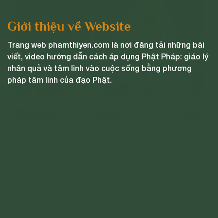
Giới thiệu về Website
Trang web phamthiyen.com là nơi đăng tải những bài
viết, video hướng dẫn cách áp dụng Phật Pháp: giáo lý
nhân quả và tâm linh vào cuộc sống bằng phương
pháp tâm linh của đạo Phật.
Những ai tin theo và thực hành lời Phật dạy đều được lợi
ích rất lớn, không chỉ kiếp này mà còn ở nhiều kiếp về sau
Câu hỏi:
Con kính bạch Cô Yến! Xin Cô cho con
biết người Phật tử là dân tộc Thái theo đạo thì
có ảnh hưởng đến phong tục, tín ngưỡng của
dân tộc mình không ạ? Và nhân duyên tham