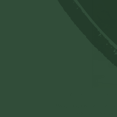
Nhờ duyên chú cứu đàn kiến v
Mạng sống kiếp này của chún
trước và kiếp này cộng lại 