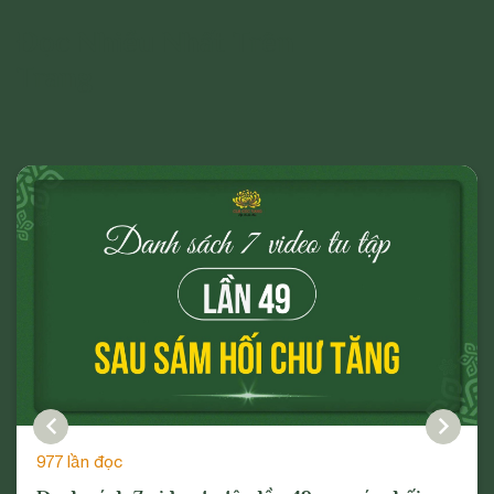
Đọc Nhiều Nhất Trên
Trang
977 lần đọc