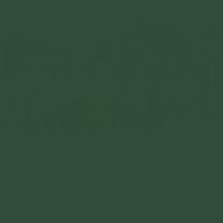
Tìm được công việc mới nhờ hồi hướng công đức
Lục Hòa sau 7 ngày