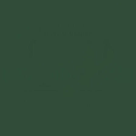
Chi tiết
tốt hơn
[Video] Vợ chồng hiếm muộn nỗ lực tu tập Phật
Pháp - Sau 5 tháng mang thai bé trai
Sau một thời gian áp dụng các phương pháp hỗ trợ việc
mang thai nhưng không có kết quả, nhân duyên Hằng đã