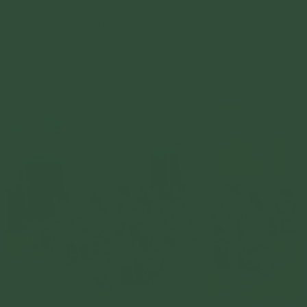
Oan gia trái chủ là hiện tượng những chúng sinh mà chúng
ta đã gây hại từ vô thủy kiếp
Chi tiết