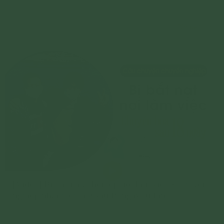
ở bệnh viện nhưng mỗi bệnh viện
Chi tiết
[Video] Bị bắt nạt, chèn ép nơi làm việc - Chuyển
nghiệp nhanh chóng sau 18 ngày tu tập