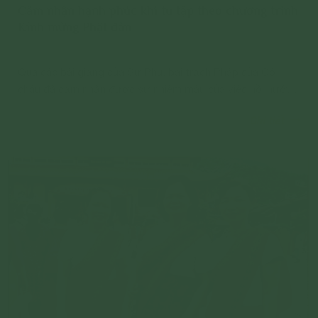
Cảm nhận hạnh phúc khi tu tập theo chương trình
Kính mừng Phật đản
Qua các bài giảng của Sư Phụ, bài trạch Pháp của Cô
cháu đã cảm nhận được sự nhiệm màu của việc hồi hướng
công đức trong ngày tu Bát Quan Trai thì niềm tin của
Chi tiết
cháu đã lớn hơn nhiều.