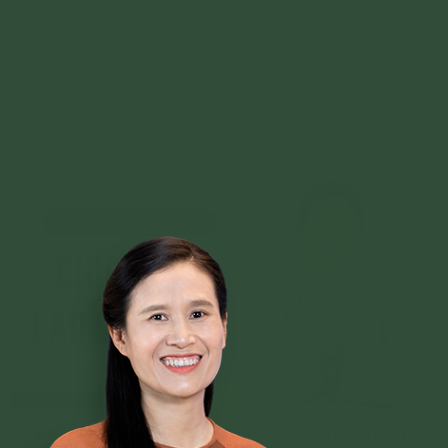
Để hiểu rõ hơn về câu chuyện chuyển hóa hiện tượng đau
bụng bất thường trong vòng nửa tháng không dứt của bé
Gia Bảo nhờ tu tập Phật Pháp, xin kính mời quý Phật tử
Chi tiết
và các bạn cùng theo dõi video dưới đây!
[Video] Khỏi lao cột sống nhờ tu tập Phật Pháp tại