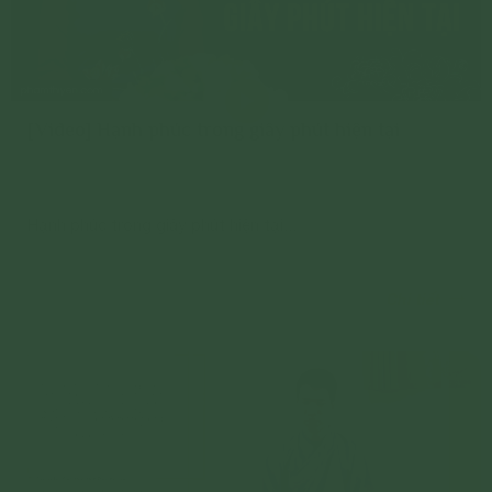
[Video] Hạnh phúc trong giây phút hiện tại
Hạnh phúc trong giây phút hiện tại...
Chi tiết