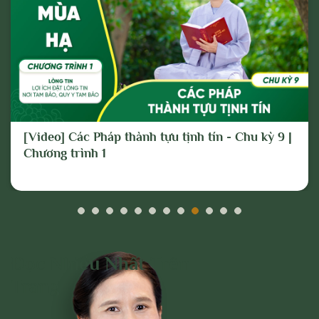
[Video] Các Pháp thành tựu tịnh tín - Chu kỳ 9 |
Chương trình 1
Đọc Nhiều Nhất Trên
Trang