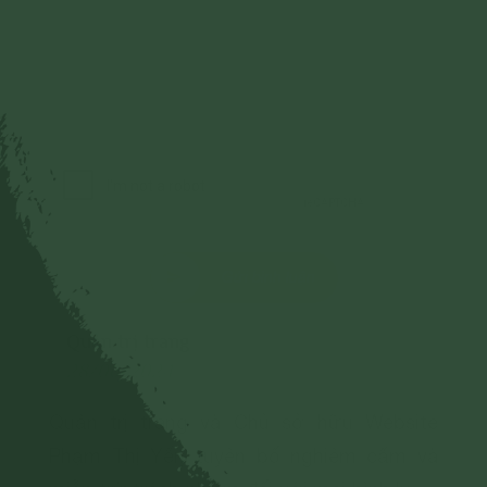
Gửi bình luận
Quản trị trang
28/06/2024
Quản trị trang và Chủ sở hữu Website
Phạm Thị Yến tuyên bố nghiêm cấm và