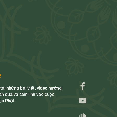
e
ải những bài viết, video hướng
ân quả và tâm linh vào cuộc
ạo Phật.