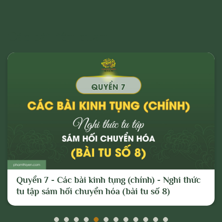
Các bài liên quan
Quyển 7 - Các bài kinh tụng (chính) - Nghi thức
tu tập sám hối chuyển hóa (bài tu số 8)