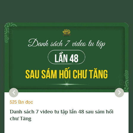
525 lần đọc
Danh sách 7 video tu tập lần 48 sau sám hối
chư Tăng