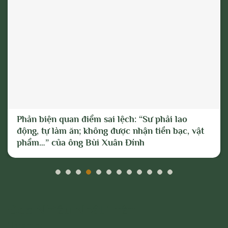
Phản biện quan điểm sai lệch: “Sư phải lao
động, tự làm ăn; không được nhận tiền bạc, vật
phẩm…” của ông Bùi Xuân Đính
Đọc Nhiều Nhất Trên
Trang