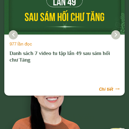
977 lần đọc
Danh sách 7 video tu tập lần 49 sau sám hối
chư Tăng
Chi tiết
Phạm Thị Yến