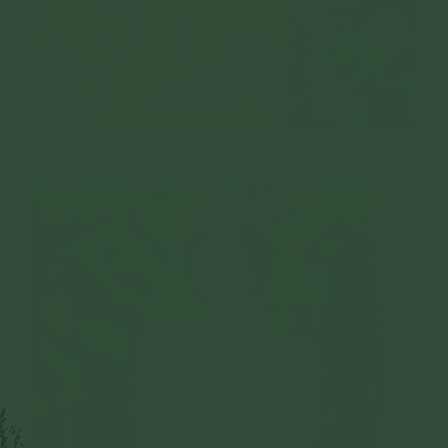
Bài viết trên trang Cảm nhận hạnh phúc mỗi ngày