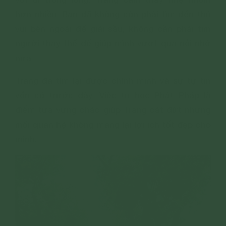
hơn nhiều. Bạn đã không còn phải tìm đến thú
vui bên ngoài để giải sầu, không cần phải tìm
người thay thế để giúp mình vượt qua nỗi nhớ
nữa.
Trang đã tìm lại được chính mình và sự tự tin
vốn có trước đây. Việc tu học Phật Pháp là
điểm tựa vững chắc giúp Trang cắt đứt những
mối quan hệ không mang lại lợi ích tốt đẹp cho
mình.