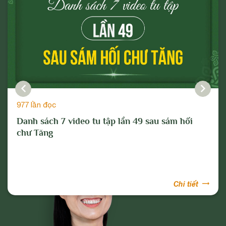
977 lần đọc
Danh sách 7 video tu tập lần 49 sau sám hối
chư Tăng
Chi tiết