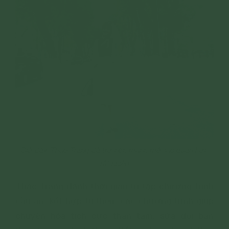
Giờ đây, Thảo Trang đã trở nên mạnh mẽ, lạc quan hơn
rất nhiều
Thảo Trang dành thời gian tu tập chương trình
cầu an, kết hợp tu thêm các chương trình giúp
chuyển hóa tích cực thân tâm, sửa đổi bản