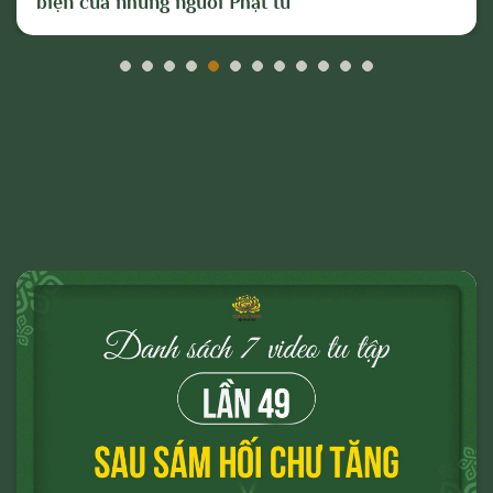
biện của những người Phật tử
Đọc Nhiều Nhất Trên
Trang