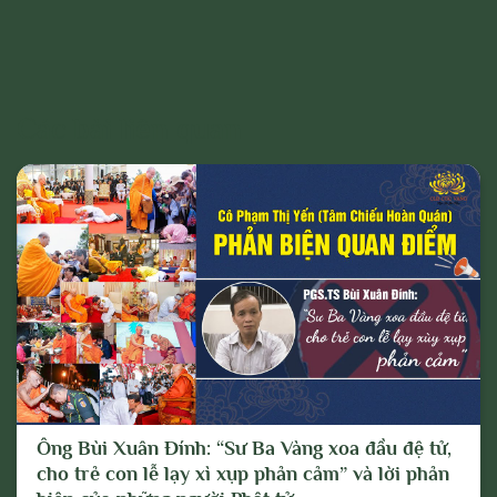
Các bài liên quan
Ông Bùi Xuân Đính: “Sư Ba Vàng xoa đầu đệ tử,
cho trẻ con lễ lạy xì xụp phản cảm” và lời phản