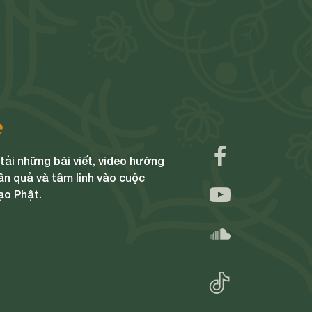
e
ải những bài viết, video hướng
ân quả và tâm linh vào cuộc
ạo Phật.