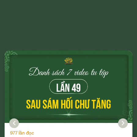
Đọc Nhiều Nhất Trên
Trang
977 lần đọc