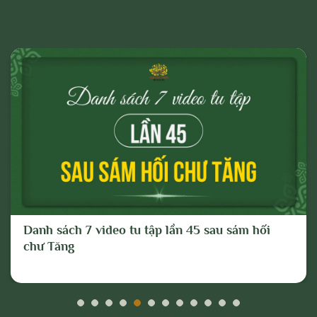
Các bài liên quan
Danh sách 7 video tu tập lần 45 sau sám hối
chư Tăng