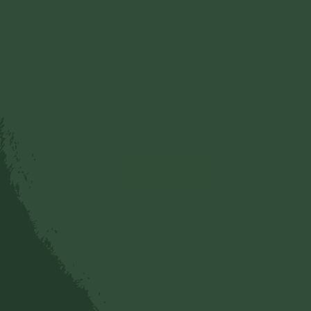
Gửi bình luận
Quản trị trang
28/06/2024
Quản trị trang và Chủ sở hữu Website
Phạm Thị Yến tuyên bố nghiêm cấm và
miễn trừ trách nhiệm đối với mọi bình luận,