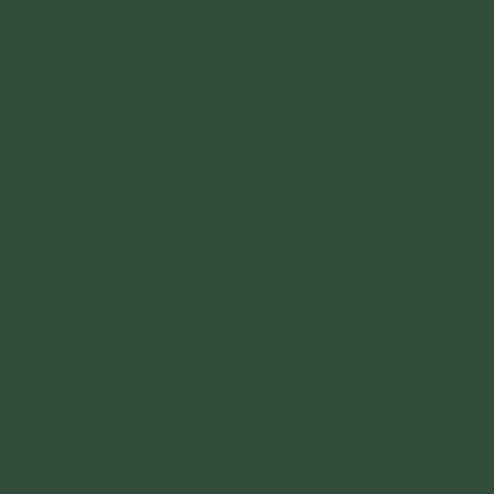
- Ông bệnh ra sao? Trước giờ tin thờ vị thần
nào và đã trị liệu gì chưa?
Trưởng giả thưa rằng:
- Bạch đức Phật, con phụng thờ mặt trời, mặt
trăng, vua chúa, tổ tiên. Con từng kính giữ trai
giới đến cầu xin được mọi điều may mắn. Thế
nhưng nay bị bệnh đã lâu mà vẫn chưa được
ân cứu giúp. Còn việc y dược, châm cứu là
điều gia đình kiêng kỵ. Đến như việc tu học kinh
giới, gây tạo phước đức chúng con vốn không
biết gì. Từ tổ tiên truyền đến nay, gia đình
chúng con đều tuân thủ nghiêm ngặt như thế.
Đức Phật nói với trưởng giả: