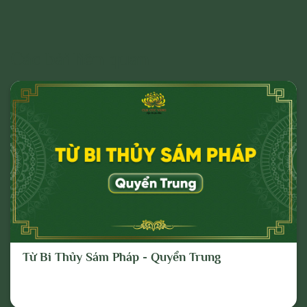
Các bài liên quan
Từ Bi Thủy Sám Pháp - Quyển Trung