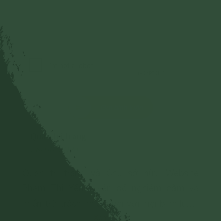
Gửi bình luận
Quản trị trang
28/06/2024
Quản trị trang và Chủ sở hữu Website
Phạm Thị Yến tuyên bố nghiêm cấm và
miễn trừ trách nhiệm đối với mọi bình luận,
Xem thêm
hình ảnh liên quan đến: