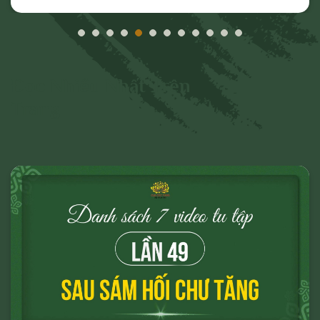
các hành vi vi phạm hoặc hành vi có dấu
hiệu vi phạm nêu trên.
Đọc Nhiều Nhất Trên
Trang