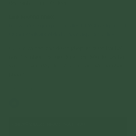
đản sinh cứu muôn loài.
Link khuông nhạc:
https://drive.google.com/file/d/1lYQLseFig5xmfH
QO3cfZSgKejRhNzkYH/view?usp=drive_link
(Quý vị và các bạn được phép sử dụng bài hát
này, tuy nhiên cần giữ đúng giai điệu, lời bài hát
và giới thiệu đầy đủ thông tin tác giả của nhạc
phẩm).
683 lượt xem
29/05/2023
3
CHUYÊN MỤC: NHẠC PHẬT GIÁO