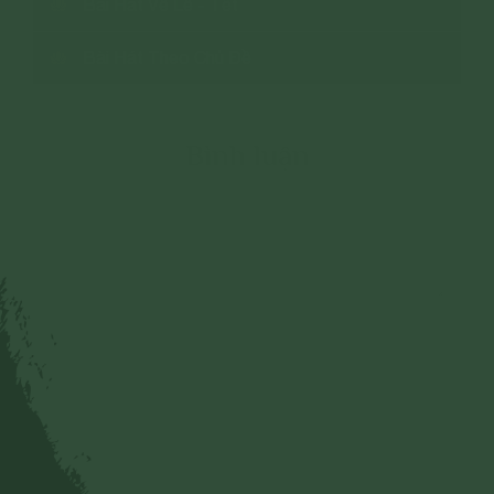
Bài Hát Về Lễ - Tết
Bài Hát Theo Chủ Đề
Bình luận