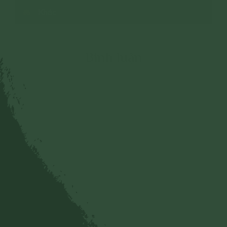
Khác
Bình luận