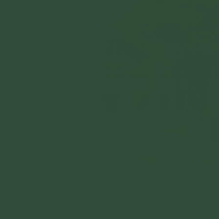
Hai bố con tôi r