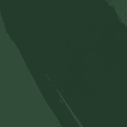
thì rất nóng tính và khó mà 