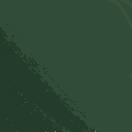
hiểu cho người khác lắm.