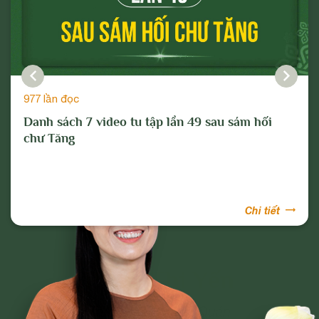
977 lần đọc
Danh sách 7 video tu tập lần 49 sau sám hối
chư Tăng
Chi tiết
Phạm Thị Yến
Tâm Chiếu Hoàn Quán