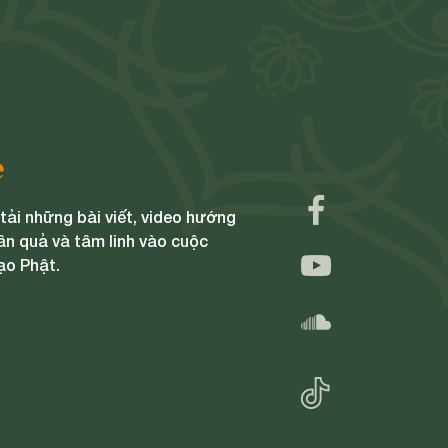
e
ải những bài viết, video hướng
ân quả và tâm linh vào cuộc
ạo Phật.