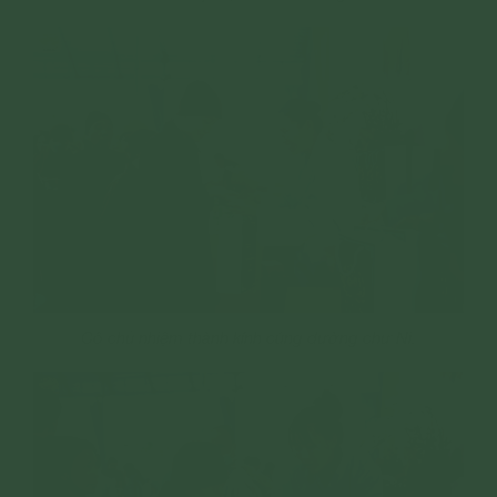
Cô chủ nhiệm thành kính cúng dường chư Ni.