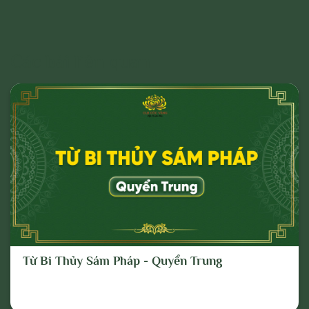
Các bài liên quan
Từ Bi Thủy Sám Pháp - Quyển Trung