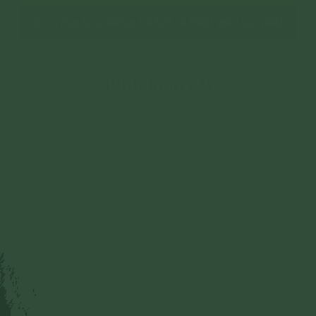
Tổng hợp những bài hát về Phật giáo hay nhất
Bình luận (2)