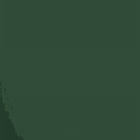
Hành Hương Ấn Độ
Phật Pháp Ứng Dụng
Khác
Đọc Nhiều Nhất Trên
Trang