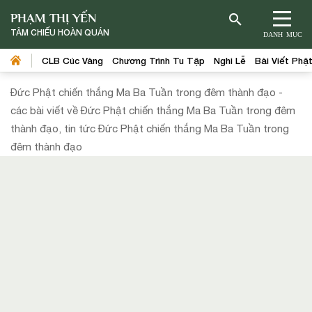
PHẠM THỊ YẾN
TÂM CHIẾU HOÀN QUÁN
DANH MỤC
CLB Cúc Vàng
Chương Trình Tu Tập
Nghi Lễ
Bài Viết Phậ
Đức Phật chiến thắng Ma Ba Tuần trong đêm thành đạo -
các bài viết về Đức Phật chiến thắng Ma Ba Tuần trong đêm
thành đạo, tin tức Đức Phật chiến thắng Ma Ba Tuần trong
đêm thành đạo