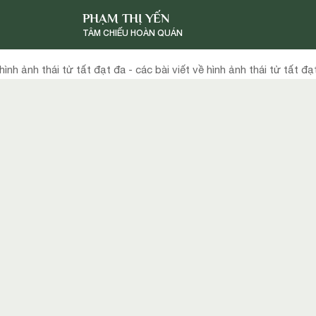
PHẠM THỊ YẾN
TÂM CHIẾU HOÀN QUÁN
hình ảnh thái tử tất đạt đa - các bài viết về hình ảnh thái tử tất đạ