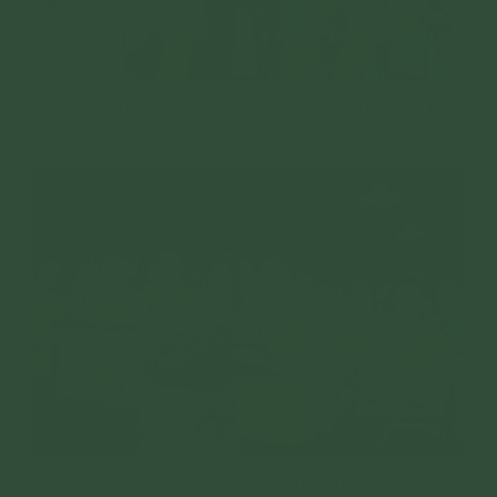
Được đứng bên Cô ngày hôm ấy, chắc hẳn các bạn nhỏ
của chúng ta rất hạnh phúc!
Đại diện các bạn thành viên CLB Tuổi Trẻ kính tặng Cô