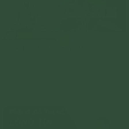
[Video] Sách tấn đại chúng phát Bồ Đề tâm
Phát Bồ đề tâm là phát được tâm quảng đại nương theo
nguyện. Tức là phải phát nguyện rộng rãi, xuất phát từ
tâm tinh tấn.
Chi tiết