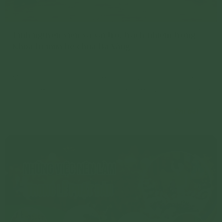
Tình nguyện viên và vai trò, trách nhiệm trong
Khóa tu mùa hè chùa Ba Vàng
Mỗi năm tại Khóa tu mùa hè chùa Ba Vàng, các bạn trẻ
khoác trên mình màu áo tình nguyện viên. Vậy tình nguyện
viên là gì? Để làm tròn nhiệm vụ của tình nguyện viên các
Chi tiết
bạn cần nắm được những kiến thức như thế nào