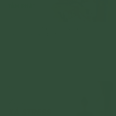
Dâng nước cúng dường tắm Phật: Nguồn gốc, ý
nghĩa và nghi thức đầy đủ
Dâng nước cúng dường tắm Phật là nghi lễ linh thiêng
trong ngày Phật đản. Bài viết cung cấp cách thực hiện
nghi lễ giúp được phúc lành.
Chi tiết