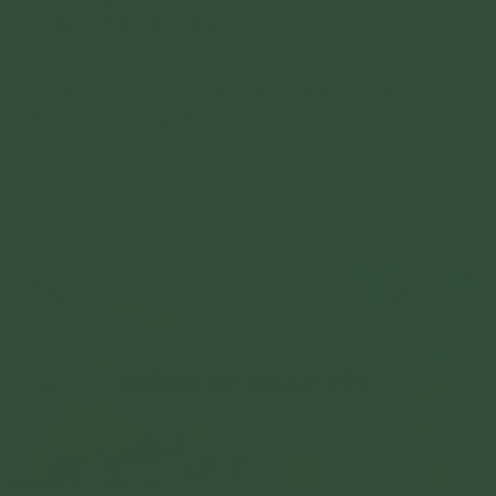
trọng trong cuộc sống
Tôn trọng là yếu tố cần thiết để tạo dựng mối quan hệ tốt
đẹp, vậy nên làm gì để được mọi người tôn trọng? Chúng
ta phải luôn luôn tôn trọng chính mình thì mới có được sự
Chi tiết
tôn trọng từ mọi người và học cách lắng nghe người khác