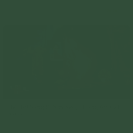
trồng, Hương thất của Phật, giếng nước...
Chi tiết
Cháy bát hương là điềm báo gì? Hướng dẫn cách
hóa giải
Hiện tượng cháy bát hương khi thờ cúng nhiều gia đình rất