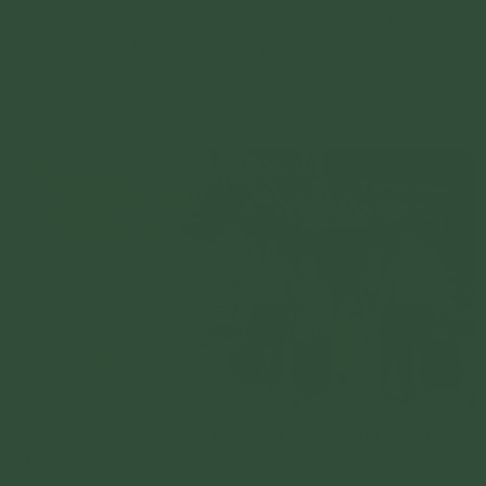
Đầu năm xem ngày khai trương theo tuổi không đúng với
tinh thần của đạo Phật. Nếu có phúc báo thì ngày nào
cũng tốt. Vậy làm gì để kinh doanh được thuận lợi?
Chi tiết
Chớ đi ngày 7 chớ về ngày 3: Không cần kiêng nếu
làm 4 điều này