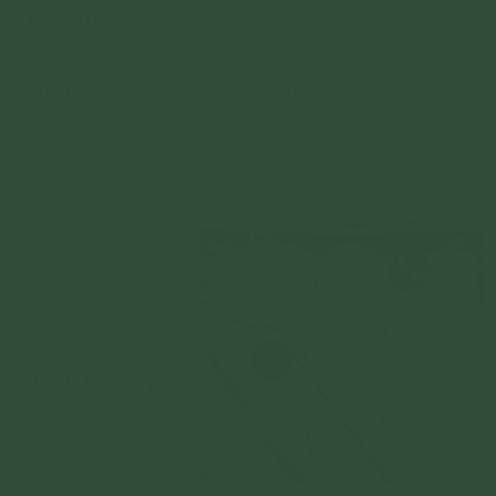
tăng trưởng trí tuệ
Thiền được biết đến là một phương pháp giúp giảm trừ
các phiền não, cải thiện sức khỏe, rèn luyện sự tập trung
và tăng trưởng trí tuệ.
Chi tiết