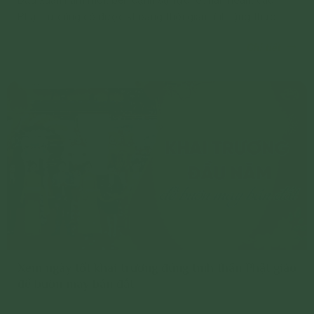
Phật tử cũng có được khoảng thời gian tĩnh lặng thực
hành thiền trên non thiêng Thành Đẳng.
Chi tiết
Xem ngày tốt khai trương đúng tinh thần Phật giáo
để buôn may bán đắt