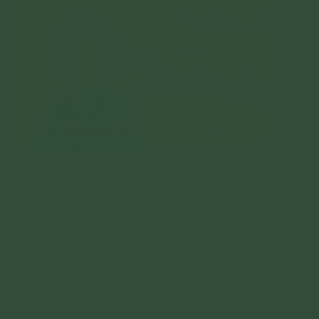
Sự thật về 2 hiện tượng đặc biệt khi Đức Phật đản
sanh
Việc hoa sen hóa hiện đỡ chân Ngài là “hình tướng” để thể
hiện công đức, chí nguyện của Ngài; Ngài bước đến đâu
hình tướng hoa sen xuất hiện đến đó.
Chi tiết