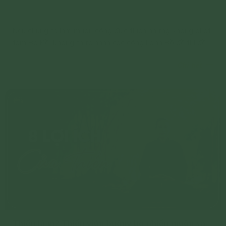
Nếu chúng ta làm muôn công đức thiện nhưng không phát
tâm Bồ Đề, không thực hành các công hạnh Bồ đề thì đều
là làm việc cho Ma Vương.
Chi tiết
Thiền là gì? Thiền giúp buông bỏ phiền muộn và